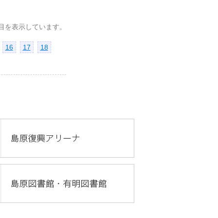
0 件目を表示しています。
16
17
18