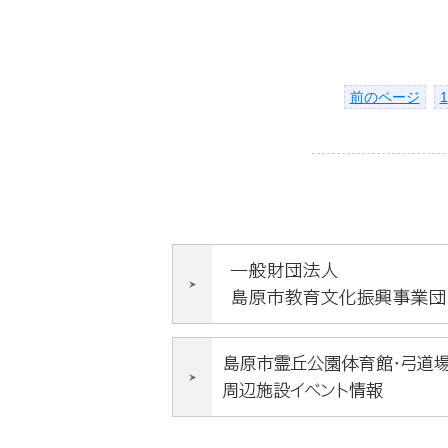
前のページ
1