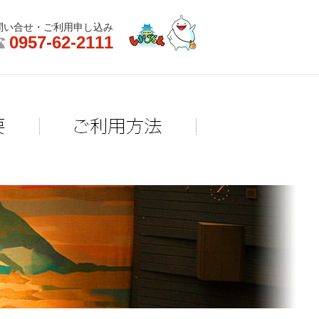
問い合せ・ご利用申し込み
0957-62-2111
お知