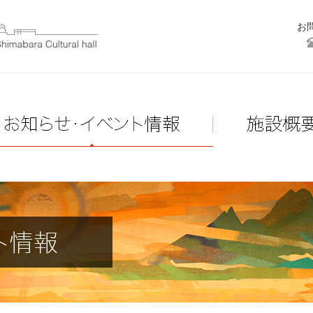
お
島原文化会館