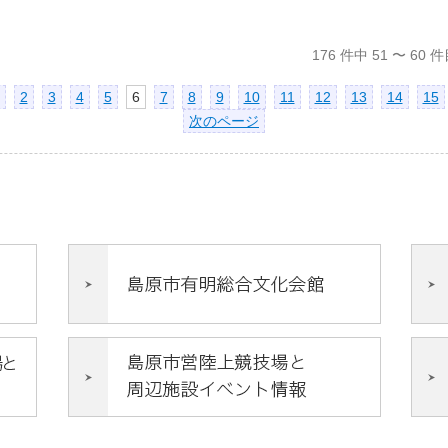
176 件中 51 〜 6
2
3
4
5
6
7
8
9
10
11
12
13
14
15
次のページ